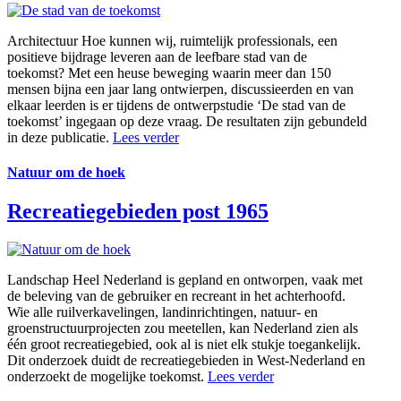
Architectuur
Hoe kunnen wij, ruimtelijk professionals, een
positieve bijdrage leveren aan de leefbare stad van de
toekomst? Met een heuse beweging waarin meer dan 150
mensen bijna een jaar lang ontwierpen, discussieerden en van
elkaar leerden is er tijdens de ontwerpstudie ‘De stad van de
toekomst’ ingegaan op deze vraag. De resultaten zijn gebundeld
in deze publicatie.
Lees verder
Natuur om de hoek
Recreatiegebieden post 1965
Landschap
Heel Nederland is gepland en ontworpen, vaak met
de beleving van de gebruiker en recreant in het achterhoofd.
Wie alle ruilverkavelingen, landinrichtingen, natuur- en
groenstructuurprojecten zou meetellen, kan Nederland zien als
één groot recreatiegebied, ook al is niet elk stukje toegankelijk.
Dit onderzoek duidt de recreatiegebieden in West-Nederland en
onderzoekt de mogelijke toekomst.
Lees verder