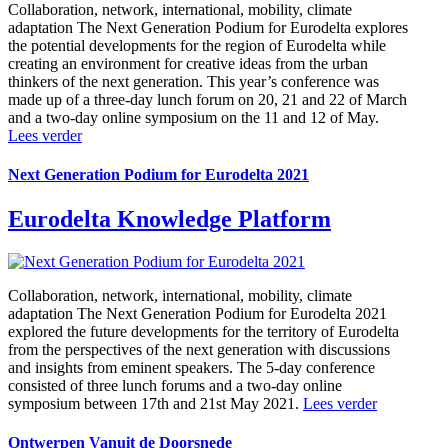
Collaboration, network, international, mobility, climate
adaptation
The Next Generation Podium for Eurodelta explores
the potential developments for the region of Eurodelta while
creating an environment for creative ideas from the urban
thinkers of the next generation. This year’s conference was
made up of a three-day lunch forum on 20, 21 and 22 of March
and a two-day online symposium on the 11 and 12 of May.
Lees verder
Next Generation Podium for Eurodelta 2021
Eurodelta Knowledge Platform
Collaboration, network, international, mobility, climate
adaptation
The Next Generation Podium for Eurodelta 2021
explored the future developments for the territory of Eurodelta
from the perspectives of the next generation with discussions
and insights from eminent speakers. The 5-day conference
consisted of three lunch forums and a two-day online
symposium between 17th and 21st May 2021.
Lees verder
Ontwerpen Vanuit de Doorsnede