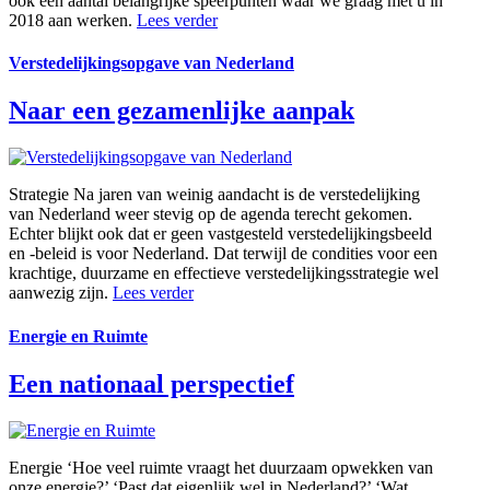
ook een aantal belangrijke speerpunten waar we graag met u in
2018 aan werken.
Lees verder
Verstedelijk­ingsopgave van Nederland
Naar een gezamenlijke aanpak
Strategie
Na jaren van weinig aandacht is de verstedelijking
van Nederland weer stevig op de agenda terecht gekomen.
Echter blijkt ook dat er geen vastgesteld verstedelijkingsbeeld
en -beleid is voor Nederland. Dat terwijl de condities voor een
krachtige, duurzame en effectieve verstedelijkingsstrategie wel
aanwezig zijn.
Lees verder
Energie en Ruimte
Een nationaal perspectief
Energie
‘Hoe veel ruimte vraagt het duurzaam opwekken van
onze energie?’ ‘Past dat eigenlijk wel in Nederland?’ ‘Wat