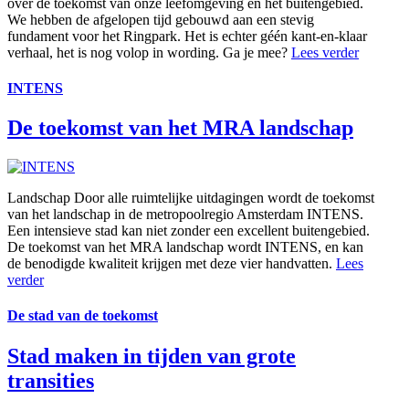
over de toekomst van onze leefomgeving en het buitengebied.
We hebben de afgelopen tijd gebouwd aan een stevig
fundament voor het Ringpark. Het is echter géén kant-en-klaar
verhaal, het is nog volop in wording. Ga je mee?
Lees verder
INTENS
De toekomst van het MRA landschap
Landschap
Door alle ruimtelijke uitdagingen wordt de toekomst
van het landschap in de metropoolregio Amsterdam INTENS.
Een intensieve stad kan niet zonder een excellent buitengebied.
De toekomst van het MRA landschap wordt INTENS, en kan
de benodigde kwaliteit krijgen met deze vier handvatten.
Lees
verder
De stad van de toekomst
Stad maken in tijden van grote
transities