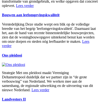
transformatie van grondgebruik, en welke opgaven dat concreet
oplevert.
Lees verder
Bouwen aan leefomgevings­kwaliteit
Verstedelijking
Deze studie werpt een blik op de volledige
breedte van het begrip 'leefomgevingskwaliteit'. Daarnaast laat
het, aan de hand van recente binnenstedelijke bouwprojecten,
zien dat de woningbouwopgave uitstekend benut kan worden
om onze dorpen en steden nóg leefbaarder te maken.
Lees
verder
Ons pleidooi
Strategie
Met ons pleidooi maakt Vereniging
Deltametropool duidelijk dat we partner zijn in “de grote
verbouwing” van Nederland. We werken mee aan de
samenhang, de regionale uitwerking en de uitvoering van dit
nieuwe Nederland.
Lees verder
Landvestors II