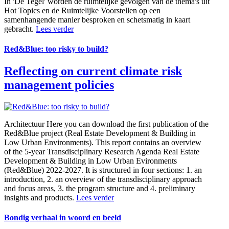
In 'De Tegel' worden de ruimtelijke gevolgen van de thema's uit
Hot Topics en de Ruimtelijke Voorstellen op een
samenhangende manier besproken en schetsmatig in kaart
gebracht.
Lees verder
Red&Blue: too risky to build?
Reflecting on current climate risk
management policies
Architectuur
Here you can download the first publication of the
Red&Blue project (Real Estate Development & Building in
Low Urban Environments). This report contains an overview
of the 5-year Transdisciplinary Research Agenda Real Estate
Development & Building in Low Urban Evironments
(Red&Blue) 2022-2027. It is structured in four sections: 1. an
introduction, 2. an overview of the transdisciplinary approach
and focus areas, 3. the program structure and 4. preliminary
insights and products.
Lees verder
Bondig verhaal in woord en beeld