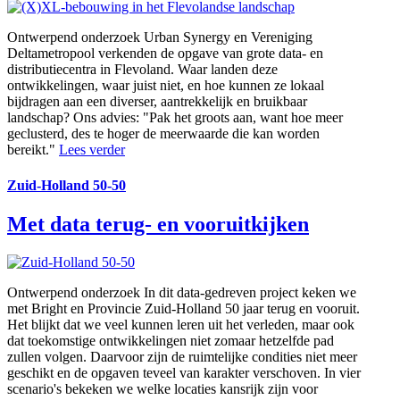
Ontwerpend onderzoek
Urban Synergy en Vereniging
Deltametropool verkenden de opgave van grote data- en
distributiecentra in Flevoland. Waar landen deze
ontwikkelingen, waar juist niet, en hoe kunnen ze lokaal
bijdragen aan een diverser, aantrekkelijk en bruikbaar
landschap? Ons advies: "Pak het groots aan, want hoe meer
geclusterd, des te hoger de meerwaarde die kan worden
bereikt."
Lees verder
Zuid-Holland 50-50
Met data terug- en vooruitkijken
Ontwerpend onderzoek
In dit data-gedreven project keken we
met Bright en Provincie Zuid-Holland 50 jaar terug en vooruit.
Het blijkt dat we veel kunnen leren uit het verleden, maar ook
dat toekomstige ontwikkelingen niet zomaar hetzelfde pad
zullen volgen. Daarvoor zijn de ruimtelijke condities niet meer
geschikt en de opgaven teveel van karakter verschoven. In vier
scenario's bekeken we welke locaties kansrijk zijn voor