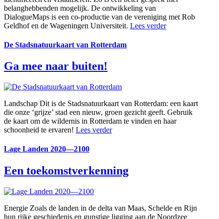
belanghebbenden mogelijk. De ontwikkeling van
DialogueMaps is een co-productie van de vereniging met Rob
Geldhof en de Wageningen Universiteit.
Lees verder
De Stadsnatuurkaart van Rotterdam
Ga mee naar buiten!
Landschap
Dit is de Stadsnatuurkaart van Rotterdam: een kaart
die onze ‘grijze’ stad een nieuw, groen gezicht geeft. Gebruik
de kaart om de wildernis in Rotterdam te vinden en haar
schoonheid te ervaren!
Lees verder
Lage Landen 2020—2100
Een toekomstverkenning
Energie
Zoals de landen in de delta van Maas, Schelde en Rijn
hun rijke geschiedenis en gunstige ligging aan de Noordzee