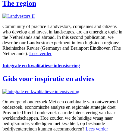
The region
Community of practice
Landvestors, companies and citizens
who develop and invest in landscapes, are an emerging topic in
the Netherlands and abroad. In this second publication, we
describe our Landvestor experiment in two high-tech regions:
Rheinisches Revier (Germany) and Brainport Eindhoven (The
Netherlands).
Lees verder
Integrale en kwalitatieve intensivering
Gids voor inspiratie en advies
Ontwerpend onderzoek
Met een combinatie van ontwerpend
onderzoek, economische analyse en regionale strategie doet
Provincie Utrecht onderzoek naar de intensivering van haar
werklandschappen. Hoe zouden we de huidige vraag naar
bedrijfsruimte, volledig en met kwaliteit, op bestaande
bedrijventerreinen kunnen accommoderen?
Lees verder