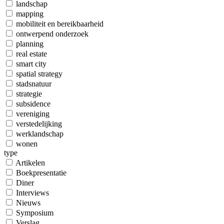
landschap
mapping
mobiliteit en bereikbaarheid
ontwerpend onderzoek
planning
real estate
smart city
spatial strategy
stadsnatuur
strategie
subsidence
vereniging
verstedelijking
werklandschap
wonen
type
Artikelen
Boekpresentatie
Diner
Interviews
Nieuws
Symposium
Verslag