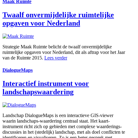
Maak Ruimte
Twaalf onvermijdelijke ruimtelijke
opgaven voor Nederland
Strategie
Maak Ruimte belicht de twaalf onvermijdelijke
ruimtelijke opgaven voor Nederland, dit als aftrap voor het Jaar
van de Ruimte 2015.
Lees verder
DialogueMaps
Interactief instrument voor
landschaps­waardering
Landschap
DialogueMaps is een interactieve GIS-viewer
waarin landschaps-waardering centraal staat. Het kaart-
instrument richt zich op gebieden met complexe waarderings-
discussies in het (stedelijk) landschap, met als doel conflicten te
identificeren en visualiseren. Zo is een beter gesprek met