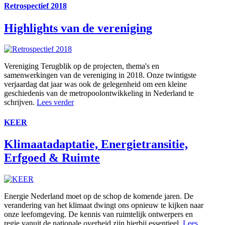
Retrospectief 2018
Highlights van de vereniging
Vereniging
Terugblik op de projecten, thema's en
samenwerkingen van de vereniging in 2018. Onze twintigste
verjaardag dat jaar was ook de gelegenheid om een kleine
geschiedenis van de metropoolontwikkeling in Nederland te
schrijven.
Lees verder
KEER
Klimaatadaptatie, Energietransitie,
Erfgoed & Ruimte
Energie
Nederland moet op de schop de komende jaren. De
verandering van het klimaat dwingt ons opnieuw te kijken naar
onze leefomgeving. De kennis van ruimtelijk ontwerpers en
regie vanuit de nationale overheid zijn hierbij essentieel.
Lees